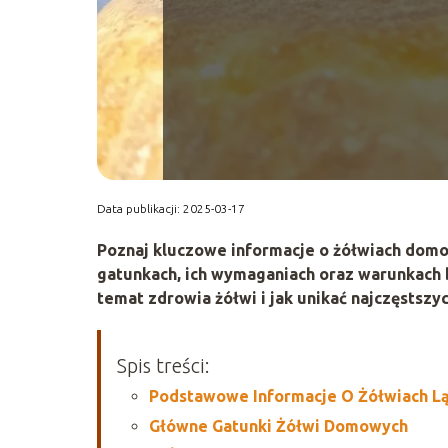
Data publikacji: 2025-03-17
Poznaj kluczowe informacje o żółwiach domo
gatunkach, ich wymaganiach oraz warunkach by
temat zdrowia żółwi i jak unikać najczęstsz
Spis treści:
Podstawowe Informacje O Żółwiach L
Główne Gatunki Żółwi Domowych