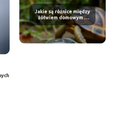
Jakie są różnice między
żółwiem domowym a
dzikim?
nych