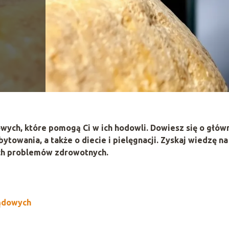
wych, które pomogą Ci w ich hodowli. Dowiesz się o głów
towania, a także o diecie i pielęgnacji. Zyskaj wiedzę na
ych problemów zdrowotnych.
ądowych