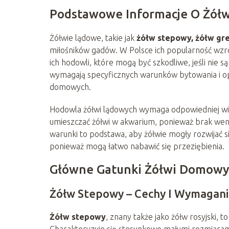
Podstawowe Informacje O Żół
Żółwie lądowe, takie jak
żółw stepowy, żółw gre
miłośników gadów. W Polsce ich popularność wzro
ich hodowli, które mogą być szkodliwe, jeśli nie 
wymagają specyficznych warunków bytowania i opi
domowych.
Hodowla żółwi lądowych wymaga odpowiedniej wied
umieszczać żółwi w akwarium, ponieważ brak we
warunki to podstawa, aby żółwie mogły rozwijać 
ponieważ mogą łatwo nabawić się przeziębienia.
Główne Gatunki Żółwi Domowy
Żółw Stepowy – Cechy I Wymagani
Żółw stepowy
, znany także jako żółw rosyjski,