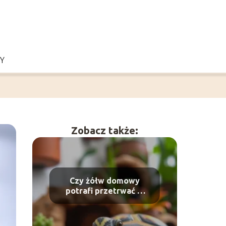
Y
Zobacz także:
Czy żółw domowy
potrafi przetrwać w
naturze?