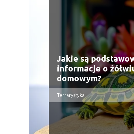
Jakie są podstawo
informacje o żółwi
domowym?
Terrarystyka