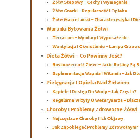
Żółw Stepowy – Cechy I Wymagania
Żółw Grecki – Popularność I Opieka
Żółw Mauretański – Charakterystyka I Die
Warunki Bytowania Żółwi
Terrarium – Wymiary I Wyposażenie
Wentylacja I Oświetlenie – Lampa Grzewc
Dieta Żółwi – Co Powinny Jeść?
Roślinożerność Żółwi – Jakie Rośliny Są 
Suplementacja Wapnia I Witamin – Jak D
Pielęgnacja I Opieka Nad Żółwiem
Kąpiele I Dostęp Do Wody – Jak Często?
Regularne Wizyty U Weterynarza – Dlac
Choroby I Problemy Zdrowotne Żółwi
Najczęstsze Choroby I Ich Objawy
Jak Zapobiegać Problemy Zdrowotnym?