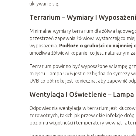
ukrywanie się.
Terrarium – Wymiary I Wyposażen
Minimalne wymiary terrarium dla żółwia lądowego 
przestrzeń zapewnia żółwiowi wystarczająco miej
wyposażenia.
Podłoże o grubości co najmniej
umożliwia żółwiowi kopanie, co jest naturalnym 
Terrarium powinno być wyposażone w lampę grze
miejscu. Lampa UVB jest niezbędna do syntezy 
UVB co pół roku jest konieczna, aby zapewnić od
Wentylacja I Oświetlenie – Lampa
Odpowiednia wentylacja w terrarium jest kluczow
zdrowotnych, takich jak przewlekłe infekcje dr
poziomu wilgotności i temperatury wewnątrz ter