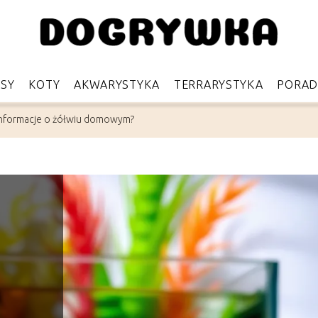
PSY
KOTY
AKWARYSTYKA
TERRARYSTYKA
PORAD
informacje o żółwiu domowym?