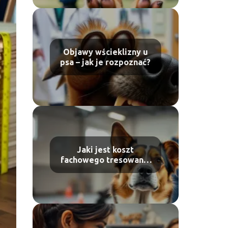
Objawy wścieklizny u
psa – jak je rozpoznać?
Jaki jest koszt
fachowego tresowania
psa?