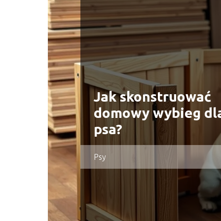
Jak skonstruować
domowy wybieg dl
psa?
Psy