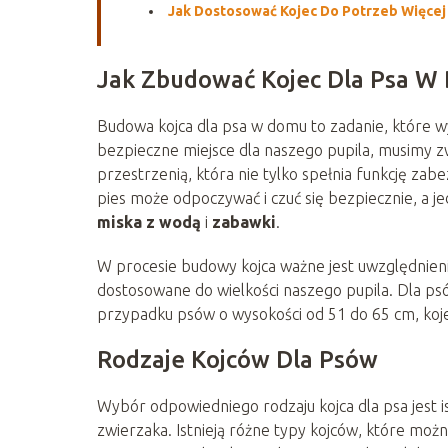
Jak Dostosować Kojec Do Potrzeb Więcej
Jak Zbudować Kojec Dla Psa W
Budowa kojca dla psa w domu to zadanie, które
bezpieczne miejsce dla naszego pupila, musimy z
przestrzenią, która nie tylko spełnia funkcję zab
pies może odpoczywać i czuć się bezpiecznie, a j
miska z wodą
i
zabawki
.
W procesie budowy kojca ważne jest uwzględnien
dostosowane do wielkości naszego pupila. Dla p
przypadku psów o wysokości od 51 do 65 cm, koj
Rodzaje Kojców Dla Psów
Wybór odpowiedniego rodzaju kojca dla psa jest 
zwierzaka. Istnieją różne typy kojców, które mo