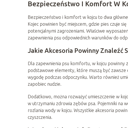
Bezpieczeństwo I Komfort W K
Bezpieczeństwo i komfort w kojcu to dwa główne
Kojec powinien być miejscem, gdzie pies czuje si
potencjalnymi zagrożeniami. Właściwe wyposażeni
zapewnienia psu odpowiednich warunków do odp
Jakie Akcesoria Powinny Znaleźć S
Dla zapewnienia psu komfortu, w kojcu powinny z
podstawowe elementy, które muszą być zawsze 
wygodę podczas odpoczynku. Warto również umie
zapobiec nudzie.
Dodatkowo, można rozważyć umieszczenie w koj
w utrzymaniu zdrowia zębów psa. Pojemniki na wo
rozlania wody w kojcu. Wszystkie akcesoria powi
czyszczenia.