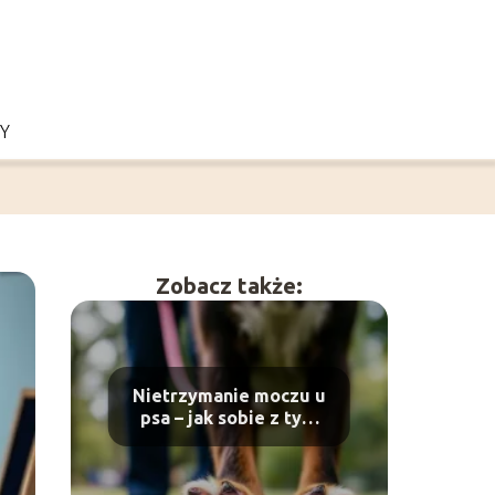
Y
Zobacz także:
Nietrzymanie moczu u
psa – jak sobie z tym
radzić?