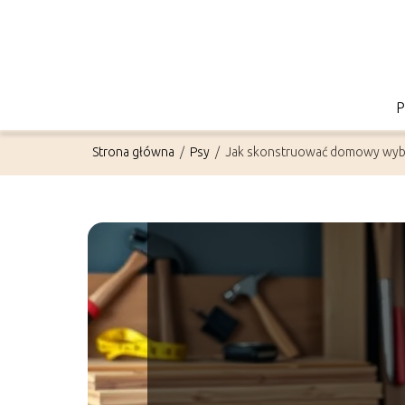
Strona główna
/
Psy
/
Jak skonstruować domowy wybi