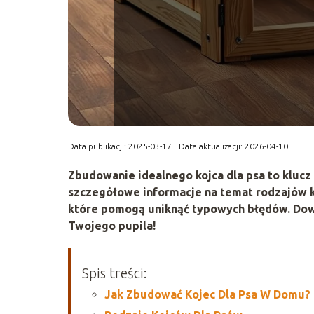
Data publikacji: 2025-03-17
Data aktualizacji: 2026-04-10
Zbudowanie idealnego kojca dla psa to klucz
szczegółowe informacje na temat rodzajów 
które pomogą uniknąć typowych błędów. Dowi
Twojego pupila!
Spis treści:
Jak Zbudować Kojec Dla Psa W Domu?