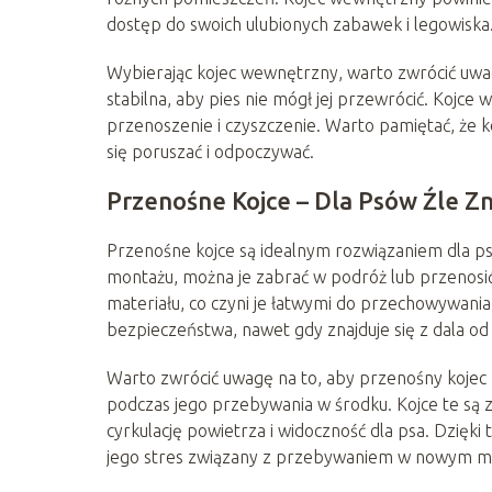
dostęp do swoich ulubionych zabawek i legowiska
Wybierając kojec wewnętrzny, warto zwrócić uwag
stabilna, aby pies nie mógł jej przewrócić. Kojc
przenoszenie i czyszczenie. Warto pamiętać, że k
się poruszać i odpoczywać.
Przenośne Kojce – Dla Psów Źle Z
Przenośne kojce są idealnym rozwiązaniem dla psó
montażu, można je zabrać w podróż lub przenosi
materiału, co czyni je łatwymi do przechowywania
bezpieczeństwa, nawet gdy znajduje się z dala od
Warto zwrócić uwagę na to, aby przenośny kojec
podczas jego przebywania w środku. Kojce te są 
cyrkulację powietrza i widoczność dla psa. Dzię
jego stres związany z przebywaniem w nowym mi