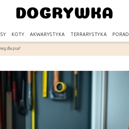
PSY
KOTY
AKWARYSTYKA
TERRARYSTYKA
PORAD
eg dla psa?