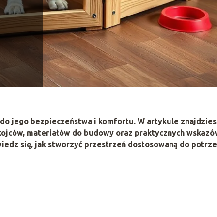
 do jego bezpieczeństwa i komfortu. W artykule znajdzies
kojców, materiałów do budowy oraz praktycznych wskazó
edz się, jak stworzyć przestrzeń dostosowaną do potrz