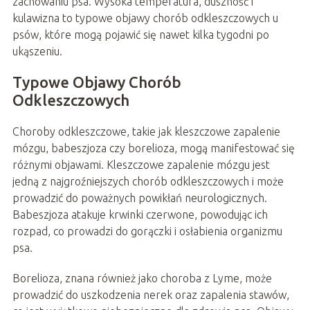
zachowaniu psa. Wysoka temperatura, duszność i
kulawizna to typowe objawy chorób odkleszczowych u
psów, które mogą pojawić się nawet kilka tygodni po
ukąszeniu.
Typowe Objawy Chorób
Odkleszczowych
Choroby odkleszczowe, takie jak kleszczowe zapalenie
mózgu, babeszjoza czy borelioza, mogą manifestować się
różnymi objawami. Kleszczowe zapalenie mózgu jest
jedną z najgroźniejszych chorób odkleszczowych i może
prowadzić do poważnych powikłań neurologicznych.
Babeszjoza atakuje krwinki czerwone, powodując ich
rozpad, co prowadzi do gorączki i osłabienia organizmu
psa.
Borelioza, znana również jako choroba z Lyme, może
prowadzić do uszkodzenia nerek oraz zapalenia stawów,