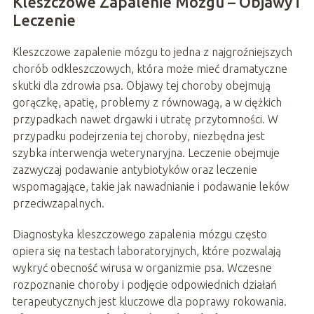
Kleszczowe Zapalenie Mózgu – Objawy i
Leczenie
Kleszczowe zapalenie mózgu to jedna z najgroźniejszych
chorób odkleszczowych, która może mieć dramatyczne
skutki dla zdrowia psa. Objawy tej choroby obejmują
gorączkę, apatię, problemy z równowagą, a w ciężkich
przypadkach nawet drgawki i utratę przytomności. W
przypadku podejrzenia tej choroby, niezbędna jest
szybka interwencja weterynaryjna. Leczenie obejmuje
zazwyczaj podawanie antybiotyków oraz leczenie
wspomagające, takie jak nawadnianie i podawanie leków
przeciwzapalnych.
Diagnostyka kleszczowego zapalenia mózgu często
opiera się na testach laboratoryjnych, które pozwalają
wykryć obecność wirusa w organizmie psa. Wczesne
rozpoznanie choroby i podjęcie odpowiednich działań
terapeutycznych jest kluczowe dla poprawy rokowania.