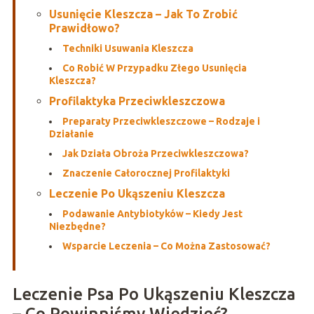
Usunięcie Kleszcza – Jak To Zrobić
Prawidłowo?
Techniki Usuwania Kleszcza
Co Robić W Przypadku Złego Usunięcia
Kleszcza?
Profilaktyka Przeciwkleszczowa
Preparaty Przeciwkleszczowe – Rodzaje i
Działanie
Jak Działa Obroża Przeciwkleszczowa?
Znaczenie Całorocznej Profilaktyki
Leczenie Po Ukąszeniu Kleszcza
Podawanie Antybiotyków – Kiedy Jest
Niezbędne?
Wsparcie Leczenia – Co Można Zastosować?
Leczenie Psa Po Ukąszeniu Kleszcza
– Co Powinniśmy Wiedzieć?