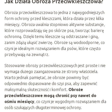
Jak Działa Obroża Przeciwkleszczowa?
Obroża przeciwkleszczowa to jedna z najwygodniejszych
form ochrony przed kleszczami, która działa przez kilka
miesięcy. Obroża uwalnia stopniowo aktywne substancje,
które rozprowadzają się po skórze psa, tworząc barierę
ochronną. Dzięki temu kleszcze są odstraszane i giną,
zanim zdążą ukąsić zwierzę. Obroże są wodoodporne, co
czyni je idealnym rozwiązaniem dla psów, które często
przebywają na zewnątrz.
Stosowanie obroży przeciwkleszczowych jest proste i nie
wymaga dużego zaangażowania ze strony właściciela.
Warto jednak pamiętać, że obroże powinny być
odpowiednio dopasowane do szyi psa, aby zapewnić
maksymalną skuteczność i komfort.
Obroże
przeciwkleszczowe mogą chronić psy nawet do
ośmiu miesięcy
, co czyni je wygodnym rozwiązaniem dla
osób szukających długoterminowej ochrony.