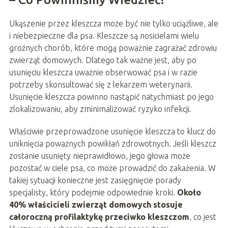
Ukąszenie przez kleszcza może być nie tylko uciążliwe, ale
i niebezpieczne dla psa. Kleszcze są nosicielami wielu
groźnych chorób, które mogą poważnie zagrażać zdrowiu
zwierząt domowych. Dlatego tak ważne jest, aby po
usunięciu kleszcza uważnie obserwować psa i w razie
potrzeby skonsultować się z lekarzem weterynarii.
Usunięcie kleszcza powinno nastąpić natychmiast po jego
zlokalizowaniu, aby zminimalizować ryzyko infekcji.
Właściwie przeprowadzone usunięcie kleszcza to klucz do
uniknięcia poważnych powikłań zdrowotnych. Jeśli kleszcz
zostanie usunięty nieprawidłowo, jego głowa może
pozostać w ciele psa, co może prowadzić do zakażenia. W
takiej sytuacji konieczne jest zasięgnięcie porady
specjalisty, który podejmie odpowiednie kroki.
Około
40% właścicieli zwierząt domowych stosuje
całoroczną profilaktykę przeciwko kleszczom
, co jest