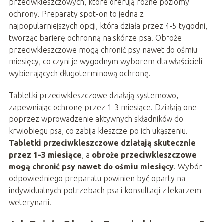
przeciwkleszczowych, które oferują różne poziomy
ochrony. Preparaty spot-on to jedna z
najpopularniejszych opcji, która działa przez 4-5 tygodni,
tworząc barierę ochronną na skórze psa. Obroże
przeciwkleszczowe mogą chronić psy nawet do ośmiu
miesięcy, co czyni je wygodnym wyborem dla właścicieli
wybierających długoterminową ochronę.
Tabletki przeciwkleszczowe działają systemowo,
zapewniając ochronę przez 1-3 miesiące. Działają one
poprzez wprowadzenie aktywnych składników do
krwiobiegu psa, co zabija kleszcze po ich ukąszeniu.
Tabletki przeciwkleszczowe działają skutecznie
przez 1-3 miesiące
, a
obroże przeciwkleszczowe
mogą chronić psy nawet do ośmiu miesięcy
. Wybór
odpowiedniego preparatu powinien być oparty na
indywidualnych potrzebach psa i konsultacji z lekarzem
weterynarii.