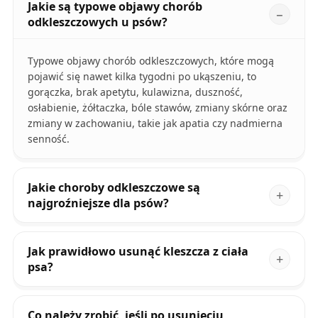
Jakie są typowe objawy chorób
odkleszczowych u psów?
Typowe objawy chorób odkleszczowych, które mogą
pojawić się nawet kilka tygodni po ukąszeniu, to
gorączka, brak apetytu, kulawizna, duszność,
osłabienie, żółtaczka, bóle stawów, zmiany skórne oraz
zmiany w zachowaniu, takie jak apatia czy nadmierna
senność.
Jakie choroby odkleszczowe są
najgroźniejsze dla psów?
Jak prawidłowo usunąć kleszcza z ciała
psa?
Co należy zrobić, jeśli po usunięciu