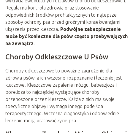
wykrycia ewentualnych objawów chorób odkleszczowych.
Regularna kontrola zdrowia oraz stosowanie
odpowiednich środków profilaktycznych to najlepsze
sposoby ochrony psa przed groźnymi konsekwencjami
ukąszenia przez kleszcza.
Podwójne zabezpieczenie
może być konieczne dla psów często przebywających
na zewnątrz
.
Choroby Odkleszczowe U Psów
Choroby odkleszczowe to poważne zagrożenie dla
zdrowia psów, a ich wczesne rozpoznanie i leczenie jest
kluczowe. Kleszczowe zapalenie mózgu, babeszjoza i
borelioza to najczęściej występujące choroby
przenoszone przez kleszcze. Każda z nich ma swoje
specyficzne objawy i wymaga innego podejścia
terapeutycznego. Wczesna diagnostyka i odpowiednie
leczenie mogą uratować życie psa.