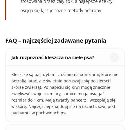
stosowana przez cały rok, a najlepsze efekty
osiąga się łącząc różne metody ochrony.
FAQ – najczęściej zadawane pytania
Jak rozpoznać kleszcza na ciele psa?
Kleszcze są pasożytami z ośmioma odnóżami, które nie
potrafią latać, ale świetnie poruszają się po sierści i
skórze zwierząt. Po napiciu się krwi mogą znacznie
zwiększyć swoje rozmiary, samice mogą osiągać
rozmiar do 1 cm. Mają twardy pancerz i wczepiają się
w skórę. Najczęściej znajdują się na uszach, szyi, pod
pachami i w pachwinach psa.