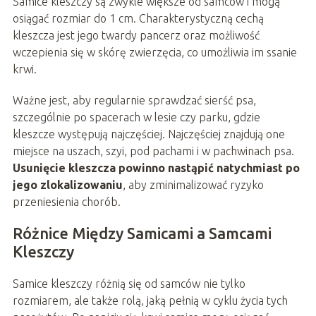
Samice kleszczy są zwykle większe od samców i mogą
osiągać rozmiar do 1 cm. Charakterystyczną cechą
kleszcza jest jego twardy pancerz oraz możliwość
wczepienia się w skórę zwierzęcia, co umożliwia im ssanie
krwi.
Ważne jest, aby regularnie sprawdzać sierść psa,
szczególnie po spacerach w lesie czy parku, gdzie
kleszcze występują najczęściej. Najczęściej znajdują one
miejsce na uszach, szyi, pod pachami i w pachwinach psa.
Usunięcie kleszcza powinno nastąpić natychmiast po
jego zlokalizowaniu
, aby zminimalizować ryzyko
przeniesienia chorób.
Różnice Między Samicami a Samcami
Kleszczy
Samice kleszczy różnią się od samców nie tylko
rozmiarem, ale także rolą, jaką pełnią w cyklu życia tych