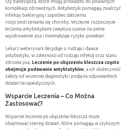
czy babeszjoza, które mogą prowadzić do poważnych
komplikacji zdrowotnych. Antybiotyki pomagają zwalczyć
infekcję bakteryjną i zapobiec dalszemu
rozprzestrzenianiu się choroby. Wczesne rozpoczęcie
leczenia antybiotykami zwiększa szanse na pełne
wyzdrowienie psa i minimalizuje ryzyko powikłań.
Lekarz weterynarii decyduje o rodzaju i dawce
antybiotyku, w zależności od rodzaju infekcji oraz stanu
zdrowia psa.
Leczenie po ukąszeniu kleszcza często
obejmuje podawanie antybiotyków
, a ich skuteczność
zależy od wczesnej diagnostyki i podjęcia odpowiednich
działań terapeutycznych.
Wsparcie Leczenia – Co Można
Zastosować?
Wsparcie leczenia po ukąszeniu kleszcza może
obejmować szereg działań, które pomagają w szybszym