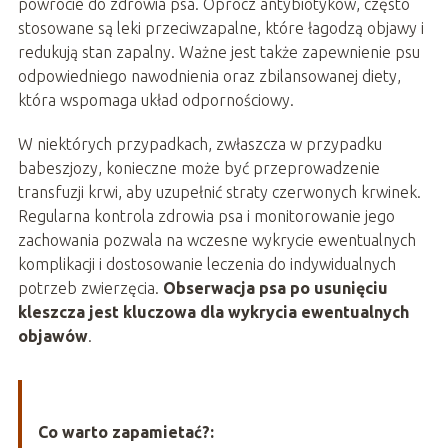
powrocie do zdrowia psa. Oprócz antybiotyków, często
stosowane są leki przeciwzapalne, które łagodzą objawy i
redukują stan zapalny. Ważne jest także zapewnienie psu
odpowiedniego nawodnienia oraz zbilansowanej diety,
która wspomaga układ odpornościowy.
W niektórych przypadkach, zwłaszcza w przypadku
babeszjozy, konieczne może być przeprowadzenie
transfuzji krwi, aby uzupełnić straty czerwonych krwinek.
Regularna kontrola zdrowia psa i monitorowanie jego
zachowania pozwala na wczesne wykrycie ewentualnych
komplikacji i dostosowanie leczenia do indywidualnych
potrzeb zwierzęcia.
Obserwacja psa po usunięciu
kleszcza jest kluczowa dla wykrycia ewentualnych
objawów
.
Co warto zapamietać?: