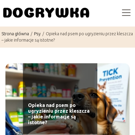
Strona główna
/
Psy
/
Opieka nad psem po ugryzieniu przez kleszcza
– jakie informacje są istotne?
Opieka nad psem po
ugryzieniu przez kleszcza
– jakie informacje są
istotne?