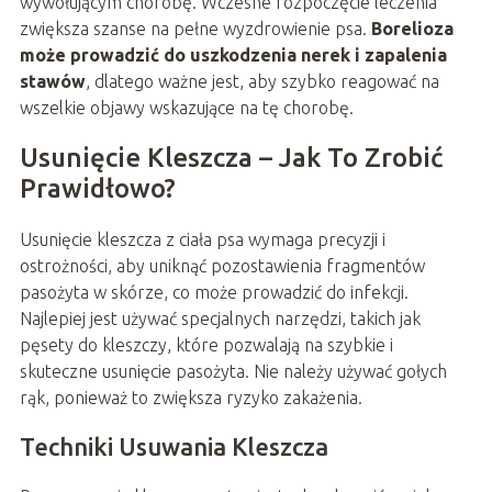
wywołującym chorobę. Wczesne rozpoczęcie leczenia
zwiększa szanse na pełne wyzdrowienie psa.
Borelioza
może prowadzić do uszkodzenia nerek i zapalenia
stawów
, dlatego ważne jest, aby szybko reagować na
wszelkie objawy wskazujące na tę chorobę.
Usunięcie Kleszcza – Jak To Zrobić
Prawidłowo?
Usunięcie kleszcza z ciała psa wymaga precyzji i
ostrożności, aby uniknąć pozostawienia fragmentów
pasożyta w skórze, co może prowadzić do infekcji.
Najlepiej jest używać specjalnych narzędzi, takich jak
pęsety do kleszczy, które pozwalają na szybkie i
skuteczne usunięcie pasożyta. Nie należy używać gołych
rąk, ponieważ to zwiększa ryzyko zakażenia.
Techniki Usuwania Kleszcza