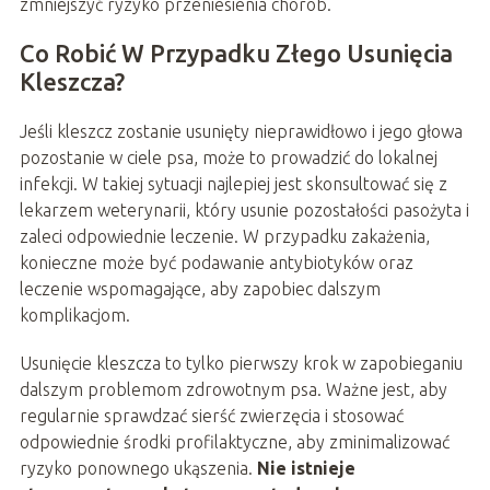
zmniejszyć ryzyko przeniesienia chorób.
Co Robić W Przypadku Złego Usunięcia
Kleszcza?
Jeśli kleszcz zostanie usunięty nieprawidłowo i jego głowa
pozostanie w ciele psa, może to prowadzić do lokalnej
infekcji. W takiej sytuacji najlepiej jest skonsultować się z
lekarzem weterynarii, który usunie pozostałości pasożyta i
zaleci odpowiednie leczenie. W przypadku zakażenia,
konieczne może być podawanie antybiotyków oraz
leczenie wspomagające, aby zapobiec dalszym
komplikacjom.
Usunięcie kleszcza to tylko pierwszy krok w zapobieganiu
dalszym problemom zdrowotnym psa. Ważne jest, aby
regularnie sprawdzać sierść zwierzęcia i stosować
odpowiednie środki profilaktyczne, aby zminimalizować
ryzyko ponownego ukąszenia.
Nie istnieje