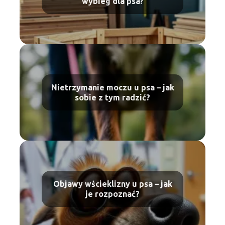
wybieg dla psa?
Nietrzymanie moczu u psa – jak
sobie z tym radzić?
Objawy wścieklizny u psa – jak
je rozpoznać?