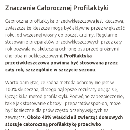
Znaczenie Całorocznej Profilaktyki
Całoroczna profilaktyka przeciwkleszczowa jest kluczowa,
zwłaszcza że kleszcze mogą być aktywne przez większość
roku, od wczesnej wiosny do początku zimy. Regularne
stosowanie preparatów przeciwkleszczowych przez cały
rok pozwala na skuteczną ochronę psa przed groźnymi
chorobami odkleszczowymi.
Profilaktyka
przeciwkleszczowa powinna być stosowana przez
cały rok, szczególnie w szczycie sezonu
.
Warto pamiętać, że żadna metoda ochrony nie jest w
100% skuteczna, dlatego najlepsze rezultaty osiąga się,
łącząc kilka metod profilaktyki. Podwójne zabezpieczenie,
takie jak stosowanie obroży i preparatów spot-on, może
być konieczne dla psów często przebywających na
zewnątrz.
Około 40% właścicieli zwierząt domowych
stosuje całoroczną profilaktykę przeciwko