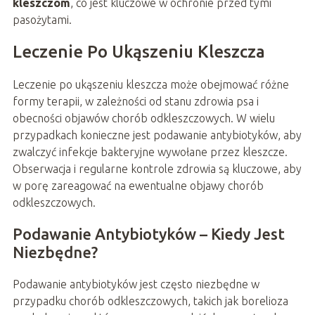
kleszczom
, co jest kluczowe w ochronie przed tymi
pasożytami.
Leczenie Po Ukąszeniu Kleszcza
Leczenie po ukąszeniu kleszcza może obejmować różne
formy terapii, w zależności od stanu zdrowia psa i
obecności objawów chorób odkleszczowych. W wielu
przypadkach konieczne jest podawanie antybiotyków, aby
zwalczyć infekcje bakteryjne wywołane przez kleszcze.
Obserwacja i regularne kontrole zdrowia są kluczowe, aby
w porę zareagować na ewentualne objawy chorób
odkleszczowych.
Podawanie Antybiotyków – Kiedy Jest
Niezbędne?
Podawanie antybiotyków jest często niezbędne w
przypadku chorób odkleszczowych, takich jak borelioza