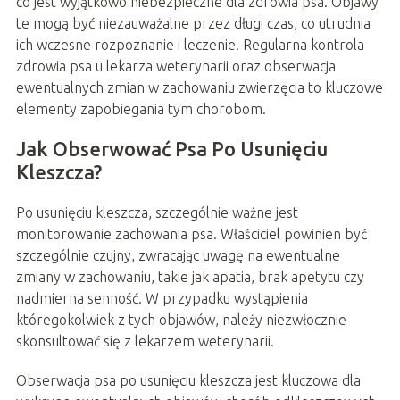
co jest wyjątkowo niebezpieczne dla zdrowia psa. Objawy
te mogą być niezauważalne przez długi czas, co utrudnia
ich wczesne rozpoznanie i leczenie. Regularna kontrola
zdrowia psa u lekarza weterynarii oraz obserwacja
ewentualnych zmian w zachowaniu zwierzęcia to kluczowe
elementy zapobiegania tym chorobom.
Jak Obserwować Psa Po Usunięciu
Kleszcza?
Po usunięciu kleszcza, szczególnie ważne jest
monitorowanie zachowania psa. Właściciel powinien być
szczególnie czujny, zwracając uwagę na ewentualne
zmiany w zachowaniu, takie jak apatia, brak apetytu czy
nadmierna senność. W przypadku wystąpienia
któregokolwiek z tych objawów, należy niezwłocznie
skonsultować się z lekarzem weterynarii.
Obserwacja psa po usunięciu kleszcza jest kluczowa dla