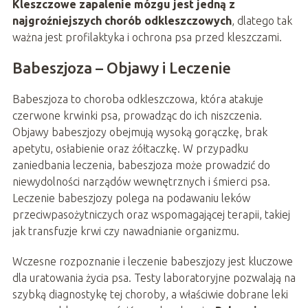
Kleszczowe zapalenie mózgu jest jedną z
najgroźniejszych chorób odkleszczowych
, dlatego tak
ważna jest profilaktyka i ochrona psa przed kleszczami.
Babeszjoza – Objawy i Leczenie
Babeszjoza to choroba odkleszczowa, która atakuje
czerwone krwinki psa, prowadząc do ich niszczenia.
Objawy babeszjozy obejmują wysoką gorączkę, brak
apetytu, osłabienie oraz żółtaczkę. W przypadku
zaniedbania leczenia, babeszjoza może prowadzić do
niewydolności narządów wewnętrznych i śmierci psa.
Leczenie babeszjozy polega na podawaniu leków
przeciwpasożytniczych oraz wspomagającej terapii, takiej
jak transfuzje krwi czy nawadnianie organizmu.
Wczesne rozpoznanie i leczenie babeszjozy jest kluczowe
dla uratowania życia psa. Testy laboratoryjne pozwalają na
szybką diagnostykę tej choroby, a właściwie dobrane leki